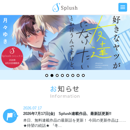
2026.07.17
2026年7月17日(金) Splush連載作品、最新話更新‼
本日、無料連載作品の最新話を更新！ 今回の更新作品は……
★待望の続話★ 『冬...