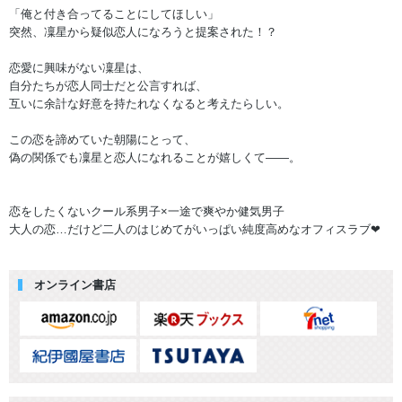
「俺と付き合ってることにしてほしい」
突然、凜星から疑似恋人になろうと提案された！？
恋愛に興味がない凜星は、
自分たちが恋人同士だと公言すれば、
互いに余計な好意を持たれなくなると考えたらしい。
この恋を諦めていた朝陽にとって、
偽の関係でも凜星と恋人になれることが嬉しくて――。
恋をしたくないクール系男子×一途で爽やか健気男子
大人の恋…だけど二人のはじめてがいっぱい純度高めなオフィスラブ❤
オンライン書店