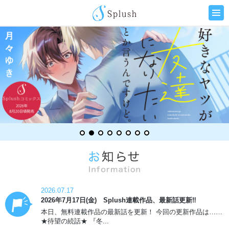
2026.07.17
2026年7月17日(金) Splush連載作品、最新話更新‼
本日、無料連載作品の最新話を更新！ 今回の更新作品は……
★待望の続話★ 『冬...