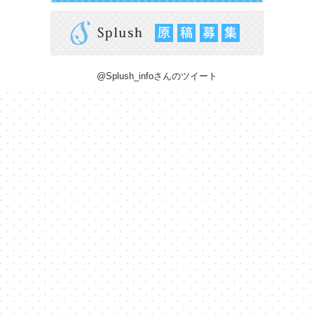
@Splush_infoさんのツイート