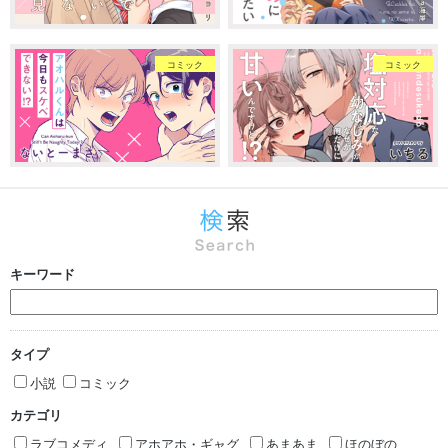
コミック
コミック
キーワード
タイプ
小説
コミック
カテゴリ
ラブコメディ
アホアホ・ギャグ
あまあま
ほのぼの