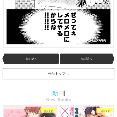
前の話へ
次の話へ
作品トップへ
コミック
コミック