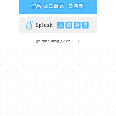
@Splush_infoさんのツイート