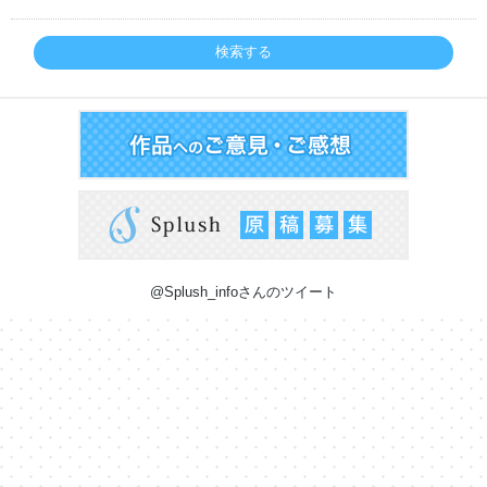
検索する
@Splush_infoさんのツイート