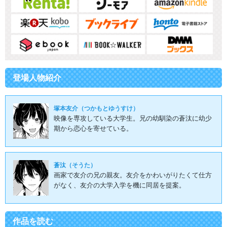
登場人物紹介
塚本友介（つかもとゆうすけ）
映像を専攻している大学生。兄の幼馴染の蒼汰に幼少
期から恋心を寄せている。
蒼汰（そうた）
画家で友介の兄の親友。友介をかわいがりたくて仕方
がなく、友介の大学入学を機に同居を提案。
作品を読む