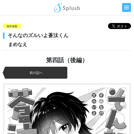
無料連載
そんなのズルいよ蒼汰くん
まめなえ
第四話（後編）
前の話へ