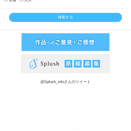
検索する
@Splush_infoさんのツイート