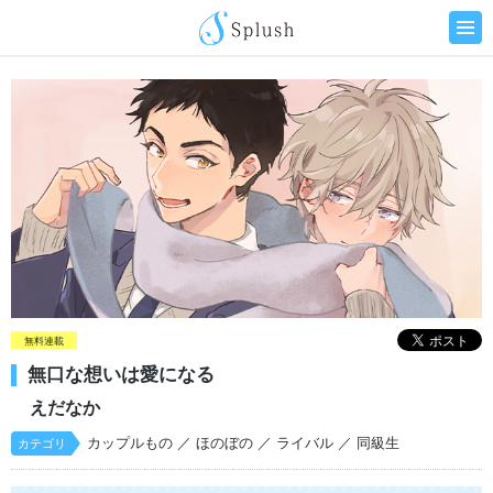
無料連載
無口な想いは愛になる
えだなか
カップルもの
／ ほのぼの
／ ライバル
／ 同級生
カテゴリ