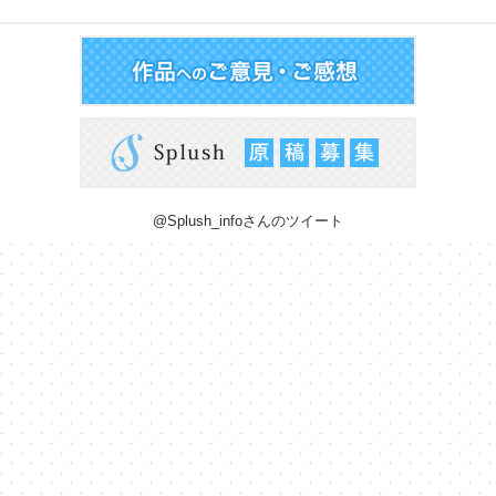
@Splush_infoさんのツイート