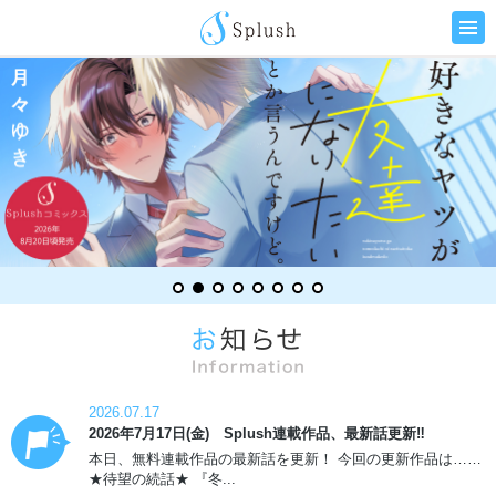
2026.07.17
2026年7月17日(金) Splush連載作品、最新話更新‼
本日、無料連載作品の最新話を更新！ 今回の更新作品は……
★待望の続話★ 『冬...