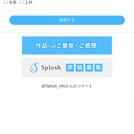
女装
人外
検索する
@Splush_infoさんのツイート