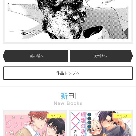
前の話へ
次の話へ
作品トップへ
コミック
コミック