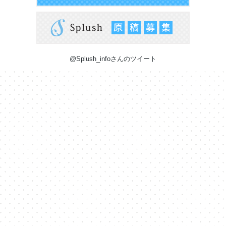
@Splush_infoさんのツイート