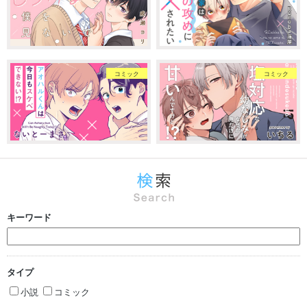
コミック
コミック
キーワード
タイプ
小説
コミック