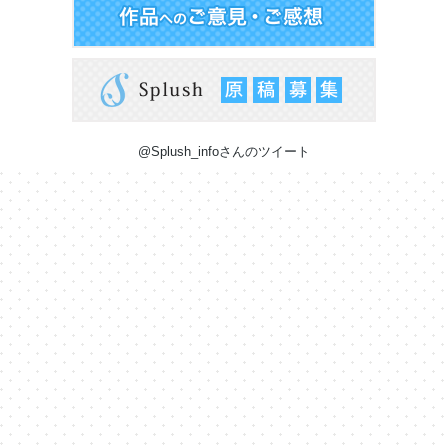
@Splush_infoさんのツイート