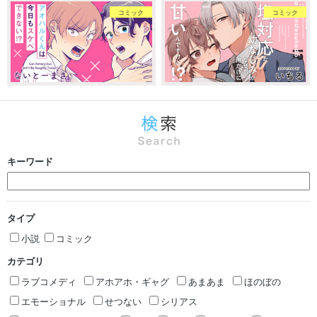
コミック
コミック
キーワード
タイプ
小説
コミック
カテゴリ
ラブコメディ
アホアホ・ギャグ
あまあま
ほのぼの
エモーショナル
せつない
シリアス