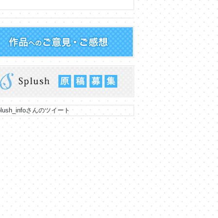
lush_infoさんのツイート