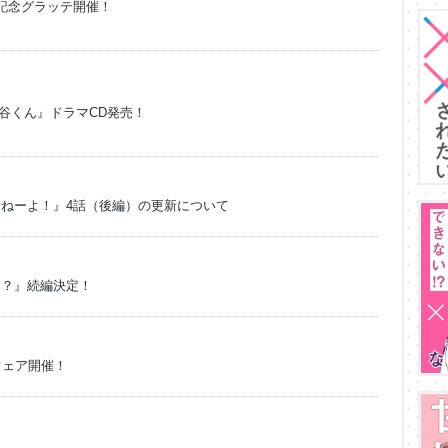
記念グラッテ開催！
南谷くん』ドラマCD発売！
ねーよ！』4話（後編）の更新について
！？』続編決定！
フェア開催！