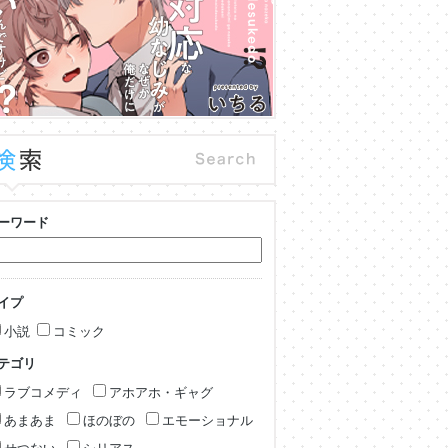
ーワード
イプ
小説
コミック
テゴリ
ラブコメディ
アホアホ・ギャグ
あまあま
ほのぼの
エモーショナル