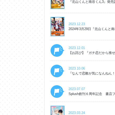
『北山くんと南谷くん3』発売
2023.12.23
2024年3月29日『北山くんと
2023.12.01
【お詫び】『ガチ恋だから推せ
2023.10.06
『なんで恋敵が気になんねん
2023.07.07
Splush創刊６周年記念 書店
2023.03.24