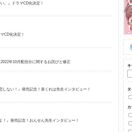
い。』ドラマCD化決定！
マCD化決定！
版2022年10月配信分に関するお詫びと修正
キ
は恋しない！』発売記念！泉くれは先生インタビュー！
タ
カ
しよ！』発売記念！おんせん先生インタビュー！