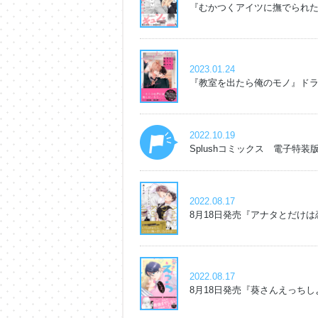
『むかつくアイツに撫でられた
2023.01.24
『教室を出たら俺のモノ』ドラ
2022.10.19
Splushコミックス 電子特装
2022.08.17
8月18日発売『アナタとだけ
2022.08.17
8月18日発売『葵さんえっち