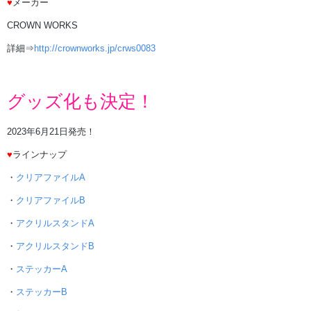
♥
メーカー
CROWN WORKS
詳細⇒
http://crownworks.jp/crws0083
グッズ化も決定！
2023年6月21日発売！
♥
ラインナップ
・
クリアファイルA
・
クリアファイルB
・
アクリルスタンドA
・
アクリルスタンドB
・
ステッカーA
・
ステッカーB