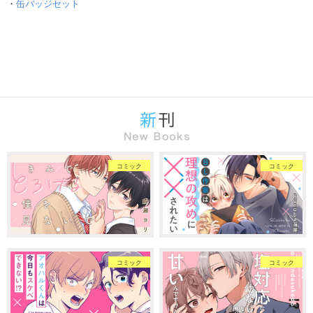
・
缶バッジセット
コミック
コミック
コミック
コミック