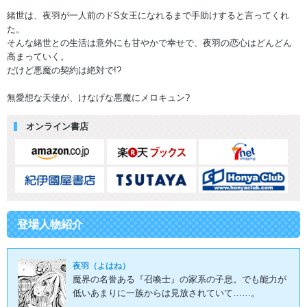
緒世は、夜羽が一人前のドS女王になれるまで手助けすると言ってくれ
た。
そんな緒世との生活は意外にも甘やかで幸せで、夜羽の恋心はどんどん
高まっていく。
だけど悪魔の契約は絶対で!?
無愛想な天使が、けなげな悪魔にメロキュン?
オンライン書店
登場人物紹介
夜羽（よはね）
魔界の名誉ある『召喚士』の家系の子息。でも能力が
低いあまりに一族からは見放されていて……。