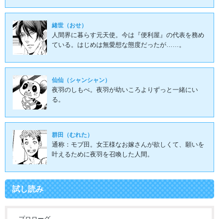
緒世（おせ）
人間界に暮らす元天使。今は『便利屋』の代表を務め
ている。はじめは無愛想な態度だったが……。
仙仙（シャンシャン）
夜羽のしもべ。夜羽が幼いころよりずっと一緒にい
る。
群田（むれた）
通称：モブ田。女王様なお嫁さんが欲しくて、願いを
叶えるために夜羽を召喚した人間。
試し読み
プロローグ