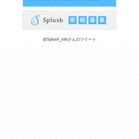
@Splush_infoさんのツイート