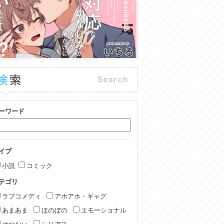
ーワード
イプ
小説
コミック
テゴリ
ラブコメディ
アホアホ・ギャグ
あまあま
ほのぼの
エモーショナル