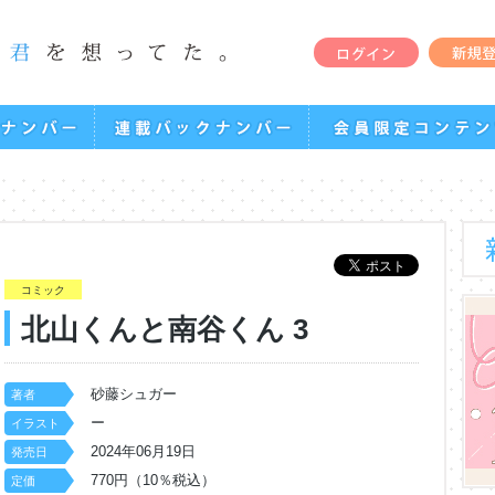
コミック
北山くんと南谷くん 3
砂藤シュガー
著者
ー
イラスト
2024年06月19日
発売日
770円（10％税込）
定価