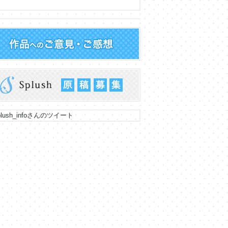
lush_infoさんのツイート