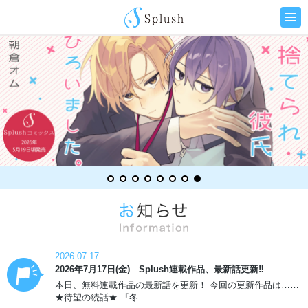
2026.07.17
2026年7月17日(金) Splush連載作品、最新話更新‼
本日、無料連載作品の最新話を更新！ 今回の更新作品は……
★待望の続話★ 『冬...