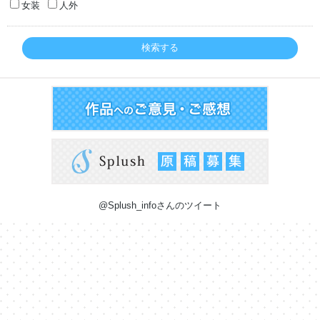
女装
人外
検索する
@Splush_infoさんのツイート