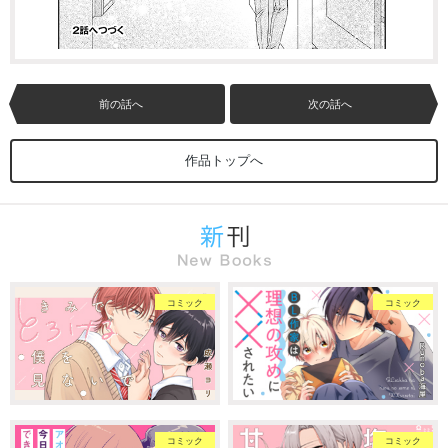
前の話へ
次の話へ
作品トップへ
コミック
コミック
コミック
コミック