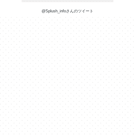
@Splush_infoさんのツイート