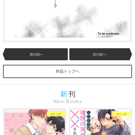
前の話へ
次の話へ
作品トップへ
コミック
コミック