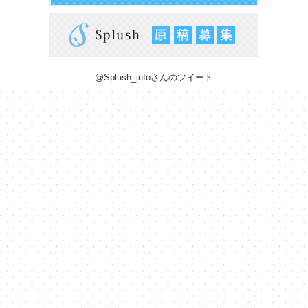
@Splush_infoさんのツイート