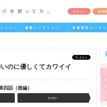
怖いのに優しくてカワイイ
第四話（後編）
次の話へ