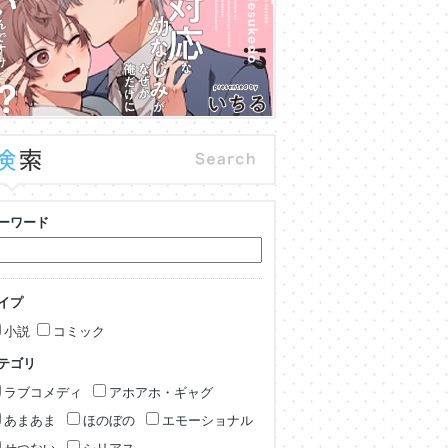
ーワード
イプ
小説
コミック
テゴリ
ラブコメディ
アホアホ・ギャグ
あまあま
ほのぼの
エモーショナル