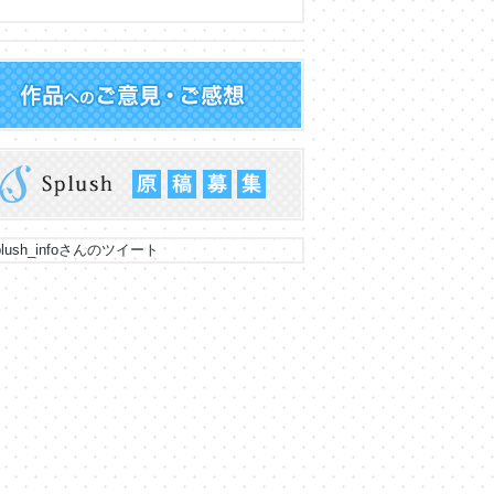
lush_infoさんのツイート