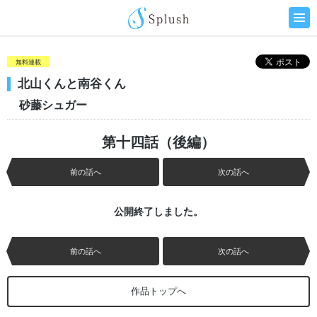
無料連載
北山くんと南谷くん
砂藤シュガー
第十四話（後編）
前の話へ
次の話へ
公開終了しました。
前の話へ
次の話へ
作品トップへ