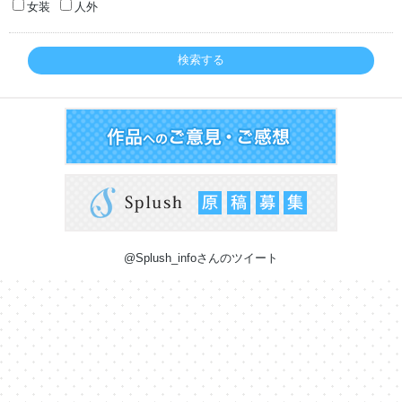
女装
人外
検索する
@Splush_infoさんのツイート