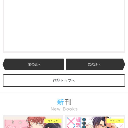
前の話へ
次の話へ
作品トップへ
コミック
コミック