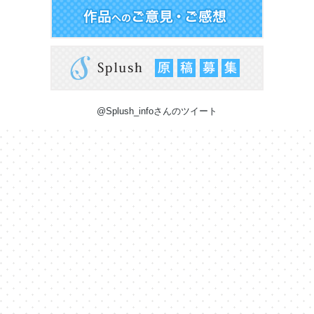
@Splush_infoさんのツイート