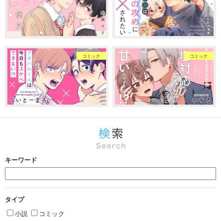
コミック
コミック
キーワード
タイプ
小説
コミック