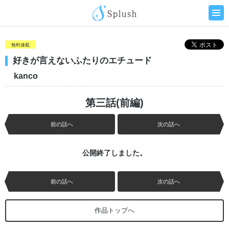
無料連載
好きが言えないふたりのエチュード
kanco
第三話(前編)
前の話へ
次の話へ
公開終了しました。
前の話へ
次の話へ
作品トップへ