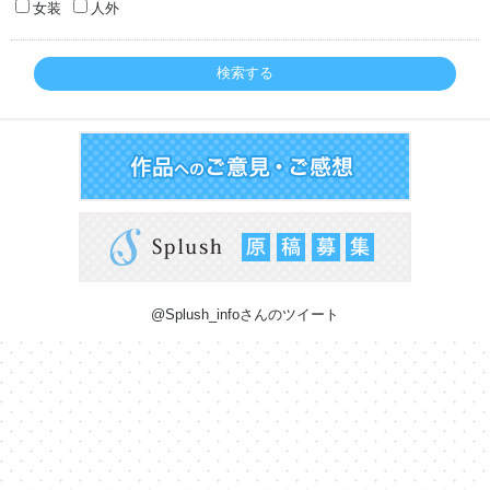
女装
人外
検索する
@Splush_infoさんのツイート