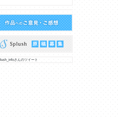
lush_infoさんのツイート