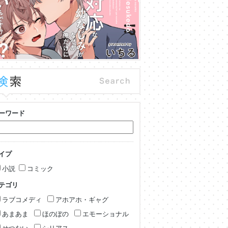
ーワード
イプ
小説
コミック
テゴリ
ラブコメディ
アホアホ・ギャグ
あまあま
ほのぼの
エモーショナル