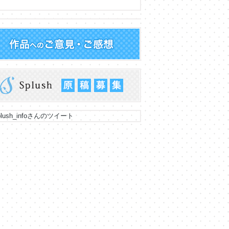
lush_infoさんのツイート