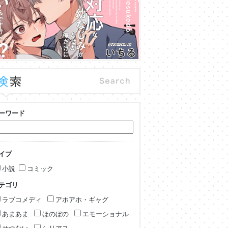
ーワード
イプ
小説
コミック
テゴリ
ラブコメディ
アホアホ・ギャグ
あまあま
ほのぼの
エモーショナル