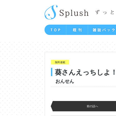
無料連載
葵さんえっちしよ
おんせん
前の話へ