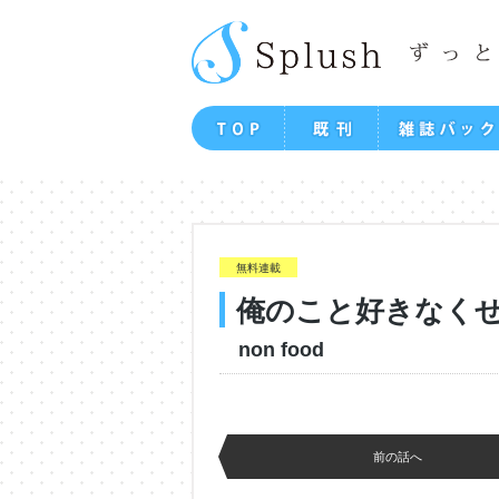
無料連載
俺のこと好きなく
non food
前の話へ