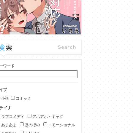
ーワード
イプ
小説
コミック
テゴリ
ラブコメディ
アホアホ・ギャグ
あまあま
ほのぼの
エモーショナル