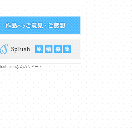
lush_infoさんのツイート