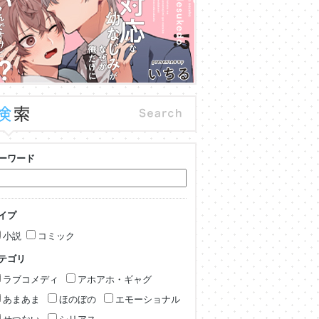
ーワード
イプ
小説
コミック
テゴリ
ラブコメディ
アホアホ・ギャグ
あまあま
ほのぼの
エモーショナル