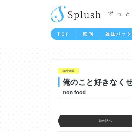
無料連載
俺のこと好きなく
non food
前の話へ