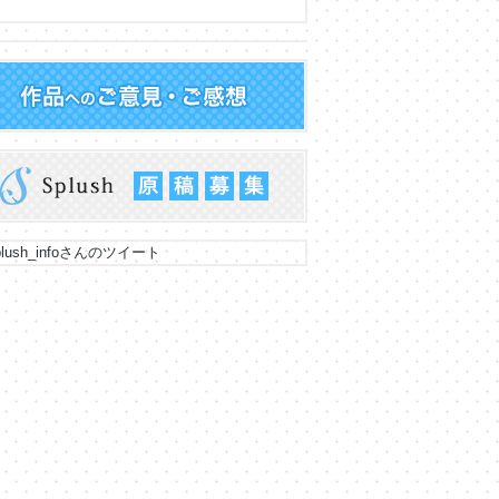
lush_infoさんのツイート