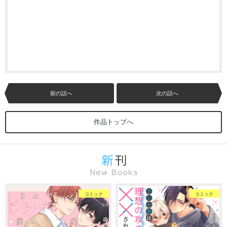
前の話へ
次の話へ
作品トップへ
コミック
コミック