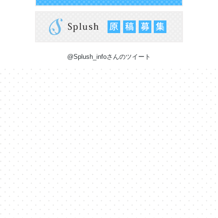
@Splush_infoさんのツイート