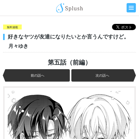
無料連載
好きなヤツが友達になりたいとか言うんですけど。
月々ゆき
第五話（前編）
前の話へ
次の話へ