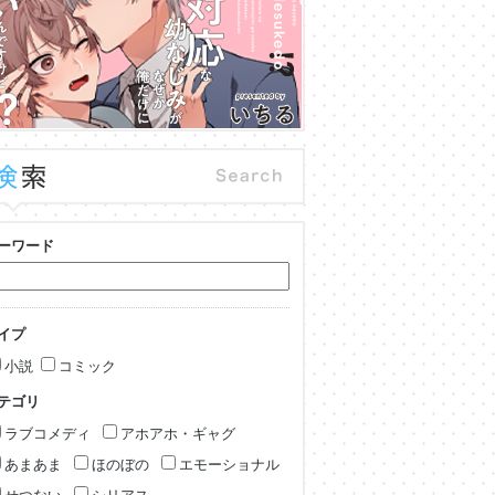
ーワード
イプ
小説
コミック
テゴリ
ラブコメディ
アホアホ・ギャグ
あまあま
ほのぼの
エモーショナル