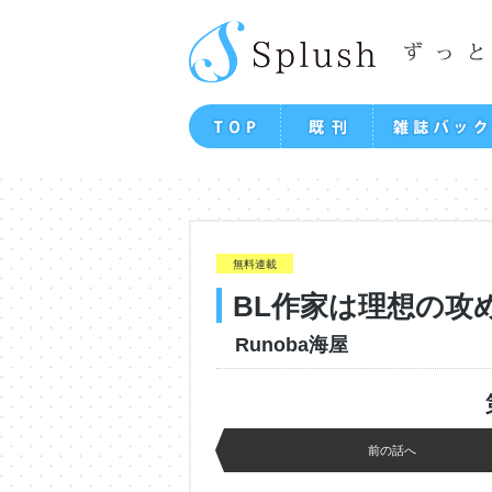
無料連載
BL作家は理想の攻
Runoba海屋
前の話へ