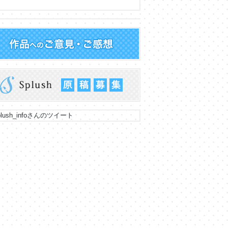
lush_infoさんのツイート