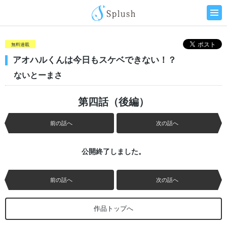
無料連載
アオハルくんは今日もスケベできない！？
ないとーまさ
第四話（後編）
前の話へ
次の話へ
公開終了しました。
前の話へ
次の話へ
作品トップへ