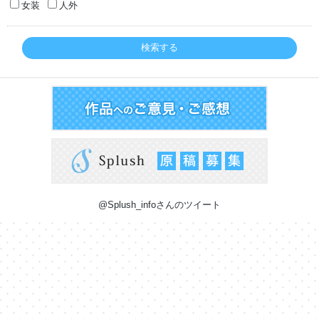
女装
人外
検索する
@Splush_infoさんのツイート