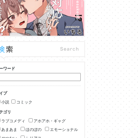
ーワード
イプ
小説
コミック
テゴリ
ラブコメディ
アホアホ・ギャグ
あまあま
ほのぼの
エモーショナル