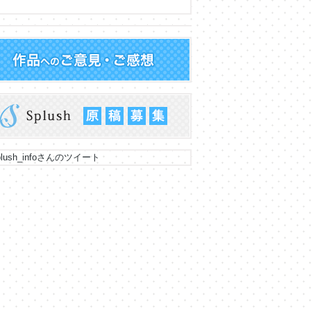
lush_infoさんのツイート