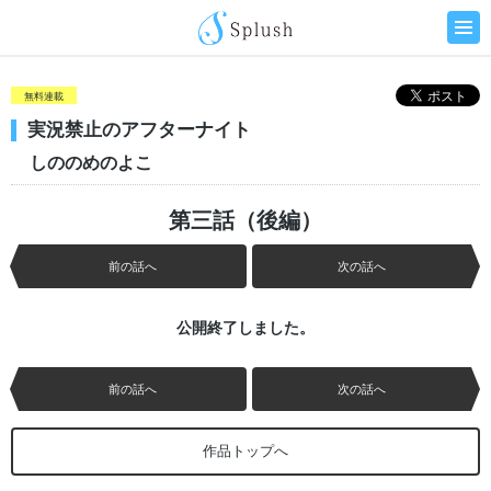
無料連載
実況禁止のアフターナイト
しののめのよこ
第三話（後編）
前の話へ
次の話へ
公開終了しました。
前の話へ
次の話へ
作品トップへ