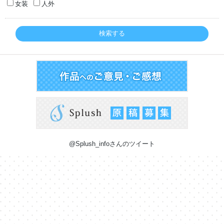
女装
人外
検索する
@Splush_infoさんのツイート