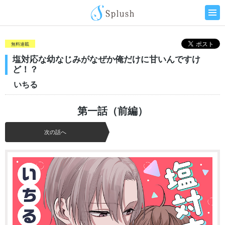
無料連載
塩対応な幼なじみがなぜか俺だけに甘いんですけ
ど！？
いちる
第一話（前編）
次の話へ