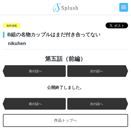
無料連載
B組の名物カップルはまだ付き合ってない
nikuhen
第五話（前編）
前の話へ
次の話へ
公開終了しました。
前の話へ
次の話へ
作品トップへ