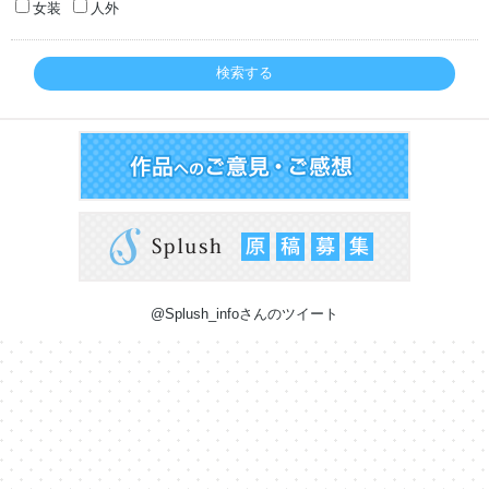
女装
人外
検索する
@Splush_infoさんのツイート