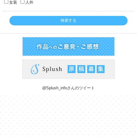
女装
人外
検索する
@Splush_infoさんのツイート