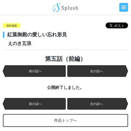
無料連載
紅葉御殿の愛しい忘れ形見
えのき五浪
第五話（前編）
前の話へ
次の話へ
公開終了しました。
前の話へ
次の話へ
作品トップへ