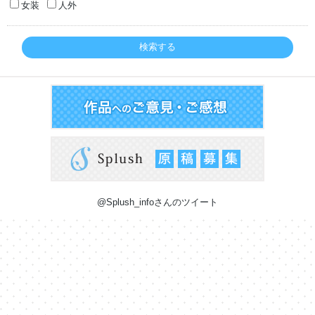
女装
人外
検索する
@Splush_infoさんのツイート