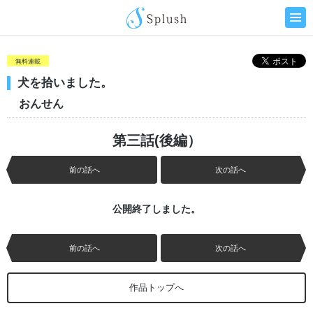
無料連載
犬を拾いました。
おんせん
第三話(後編）
前の話へ
次の話へ
公開終了しました。
前の話へ
次の話へ
作品トップへ