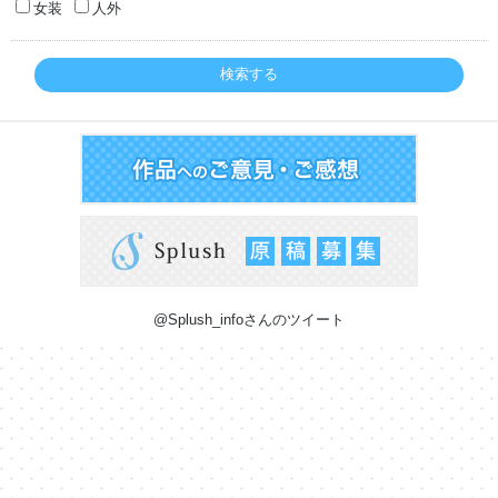
女装
人外
検索する
@Splush_infoさんのツイート