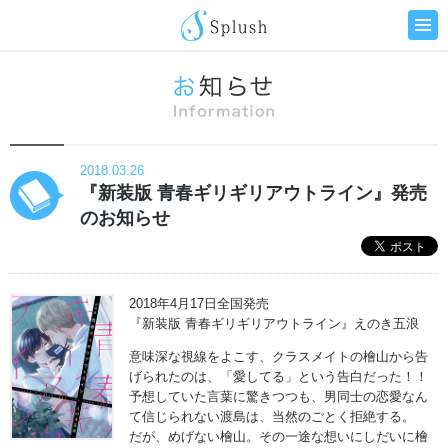
2018.03.26
『新装版 青春ギリギリアウトライン』発売
のお知らせ
2018年4月17日全国発売
『新装版 青春ギリギリアウトライン』えのき五浪
意味深な視線をよこす、クラスメイトの檜山から告
げられたのは、「愛してる」という告白だった！！
予想していた言葉に驚きつつも、男同士の恋愛なん
て信じられない渡島は、当然のごとく拒絶する。
だが、めげない檜山。その一途な想いにしだいに檜