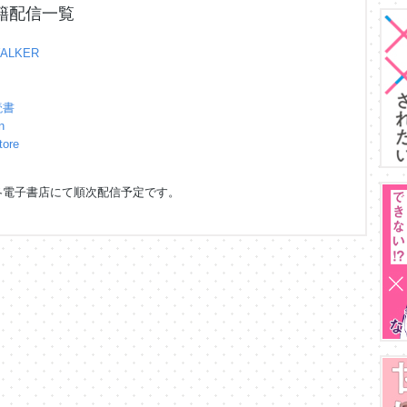
籍配信一覧
ALKER
読書
n
tore
各電子書店にて順次配信予定です。