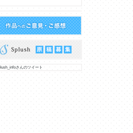
lush_infoさんのツイート