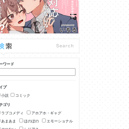
ーワード
イプ
小説
コミック
テゴリ
ラブコメディ
アホアホ・ギャグ
あまあま
ほのぼの
エモーショナル