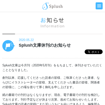
2020.05.22
Splush文庫休刊のお知らせ
Splush文庫は今月刊（2020年5月刊）をもちまして、休刊させていただく
こととなりました。
創刊以来、応援してくださった読者の皆様、ご執筆くださった著者、な
らびにイラストレーターの皆様、支えてくださった書店の皆様、関係者
の皆様に、この場を借りて厚く御礼を申し上げます。
紙の書籍での刊行はなくなりますが、現在、電子書籍での刊行を検討し
ております。刊行予定などが決まり次第、改めてお知らせいたします。
Splush文庫の読者の皆様にまた近いうちにお会いできるよう、編集部も