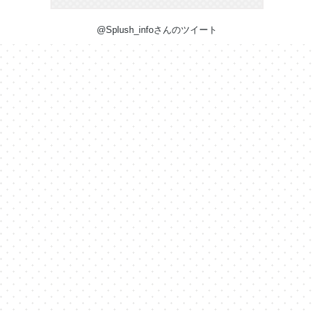
@Splush_infoさんのツイート