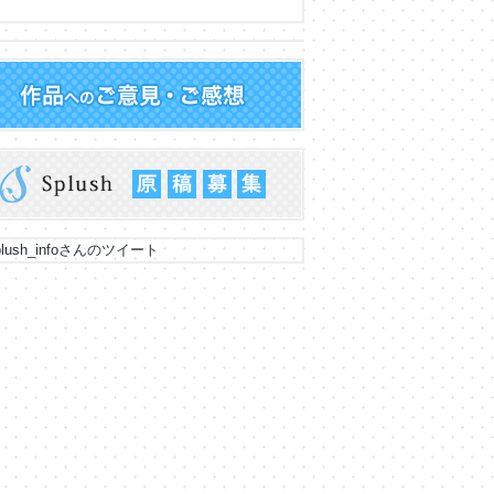
lush_infoさんのツイート