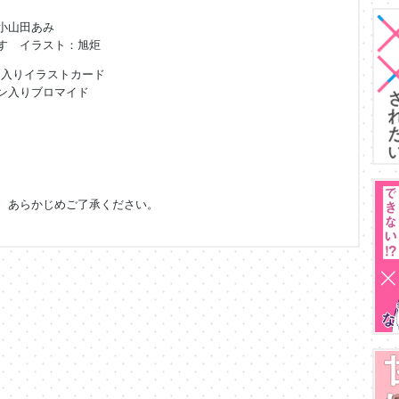
小山田あみ
す イラスト：旭炬
ン入りイラストカード
ン入りブロマイド
、あらかじめご了承ください。