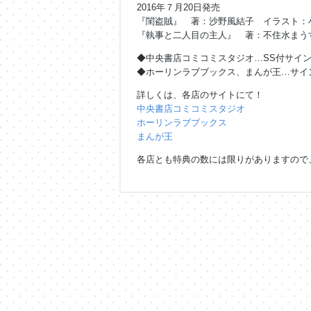
2016年７月20日発売
『閨盗賊』 著：沙野風結子 イラスト：
『執事と二人目の主人』 著：不住水まう
◆中央書店コミコミスタジオ…SS付サイ
◆ホーリンラブブックス、まんが王…サイ
詳しくは、各店のサイトにて！
中央書店コミコミスタジオ
ホーリンラブブックス
まんが王
各店とも特典の数には限りがありますので