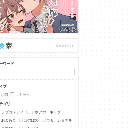
ーワード
イプ
小説
コミック
テゴリ
ラブコメディ
アホアホ・ギャグ
あまあま
ほのぼの
エモーショナル