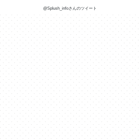
@Splush_infoさんのツイート