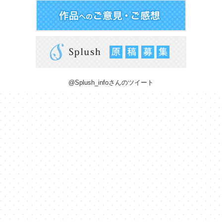
@Splush_infoさんのツイート