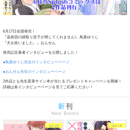
6月17日全国発売！
『温泉宿の跡取り息子が帰してくれません!』鳥葉ゆうじ
『犬を拾いました。』おんせん
発売記念著者インタビューを公開しました！
●鳥葉ゆうじ先生のインタビューページ
●おんせん先生のインタビューページ
2作品とも先生直筆サイン本が当たるプレゼントキャンペーンを開催！
詳細は各インタビューページを見てご応募ください！
コミック
コミック