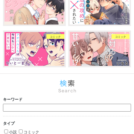
コミック
コミック
キーワード
タイプ
小説
コミック