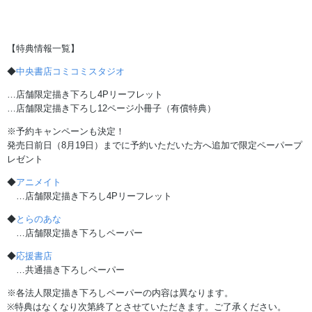
【特典情報一覧】
◆
中央書店コミコミスタジオ
…店舗限定描き下ろし4Pリーフレット
…店舗限定描き下ろし12ページ小冊子（有償特典）
※予約キャンペーンも決定！
発売日前日（8月19日）までに予約いただいた方へ追加で限定ペーパープ
レゼント
◆
アニメイト
…店舗限定描き下ろし4Pリーフレット
◆
とらのあな
…店舗限定描き下ろしペーパー
◆
応援書店
…共通描き下ろしペーパー
※各法人限定描き下ろしペーパーの内容は異なります。
※特典はなくなり次第終了とさせていただきます。ご了承ください。