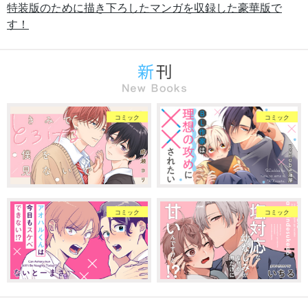
特装版のために描き下ろしたマンガを収録した豪華版で
す！
コミック
コミック
コミック
コミック