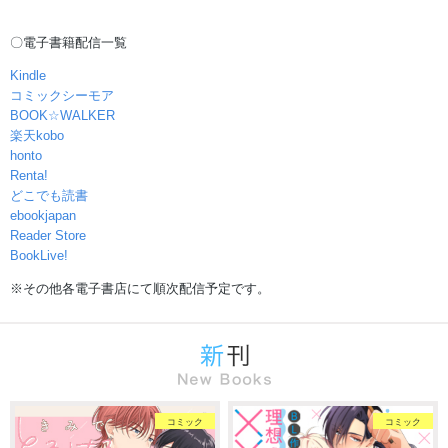
〇電子書籍配信一覧
Kindle
コミックシーモア
BOOK☆WALKER
楽天kobo
honto
Renta!
どこでも読書
ebookjapan
Reader Store
BookLive!
※その他各電子書店にて順次配信予定です。
コミック
コミック