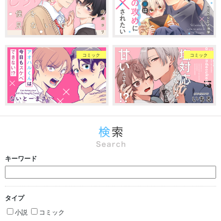
コミック
コミック
キーワード
タイプ
小説
コミック