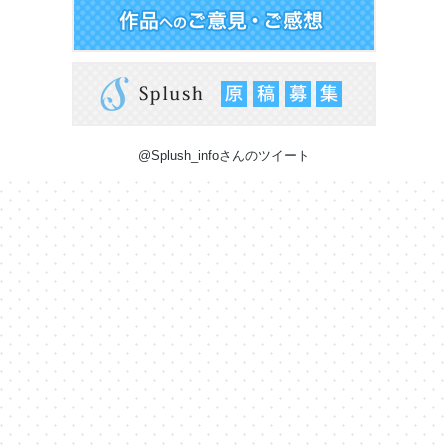
@Splush_infoさんのツイート