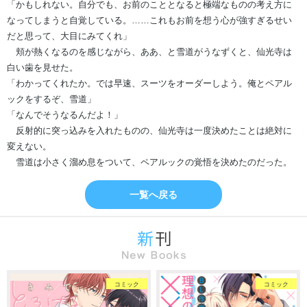
「かもしれない。自分でも、お前のこととなると極端なものの考え方に
なってしまうと自覚している。……これもお前を想う心が強すぎるせい
だと思って、大目にみてくれ」
頬が熱くなるのを感じながら、ああ、と雪道がうなずくと、仙光寺は
白い歯を見せた。
「わかってくれたか。では早速、スーツをオーダーしよう。俺とペアル
ックをするぞ、雪道」
「なんでそうなるんだよ！」
反射的に突っ込みを入れたものの、仙光寺は一度決めたことは絶対に
変えない。
雪道は小さく溜め息をついて、ペアルックの覚悟を決めたのだった。
一覧へ戻る
コミック
コミック