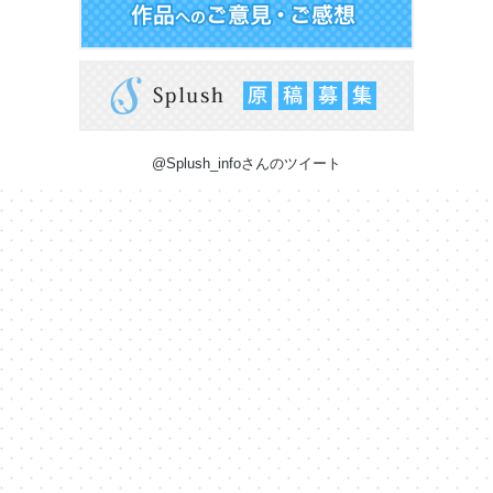
@Splush_infoさんのツイート