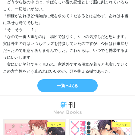
どうやら彼の中では、すばらしい愛の記憶として脳に刻まれているら
しく、一切迷いがない。
「樹様があれほど情熱的に俺を求めてくださるとは思わず、あれは本当
に幸せな時間でした」
「そ、そう……？」
「なので一番大事なのは、場所ではなく、互いの気持ちだと思います。
実は外出の時はいつもグッズを持参していたのですが、今日は仕事帰り
だったので用意がありませんでした。これからは、いつでも携帯するよ
うにいたします」
実にいい笑顔でそう言われ、家以外でする用意が着々と充実していく
この方向性をどう止めればいいのか、頭を抱える樹であった。
一覧へ戻る
コミック
コミック