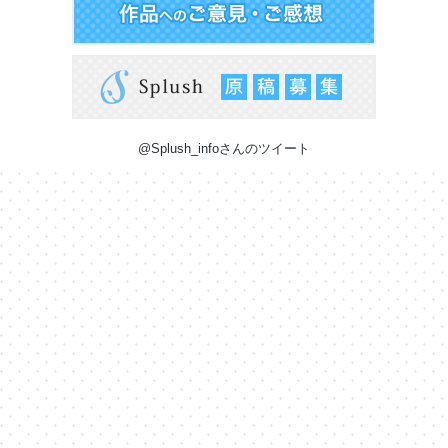
@Splush_infoさんのツイート